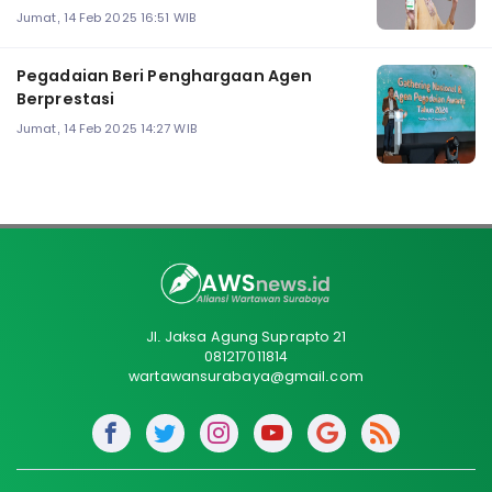
Jumat, 14 Feb 2025 16:51 WIB
Pegadaian Beri Penghargaan Agen
Berprestasi
Jumat, 14 Feb 2025 14:27 WIB
Jl. Jaksa Agung Suprapto 21
081217011814
wartawansurabaya@gmail.com