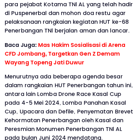
para pejabat Kotama TNl AL yang telah hadir
di Puspenerbal dan mohon doa restu agar
pelaksanaan rangkaian kegiatan HUT ke-68
Penerbangan TNl berjalan aman dan lancar.
Baca Juga:
Mas Hakim Sosialisasi di Arena
CFD Jombang, Targetkan Gen Z Demam
Wayang Topeng Jati Duwur
Menurutnya ada beberapa agenda besar
dalam rangkaian HUT Penerbangan tahun ini,
antara lain Lomba Drone Race Kasal Cup
pada 4-5 Mei 2024, Lomba Panahan Kasal
Cup, Upacara dan Defile, Penyematan Brevet
Kehormatan Penerbangan oleh Kasal dan
Peresmian Monumen Penerbangan TNl AL
pada bulan Juni 2024 mendatang.