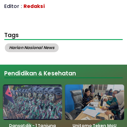
Editor :
Redaksi
Tags
Harian Nasional News
Pendidikan & Kesehatan
Dansatdik - 1 Tanjung
Unitomo Teken MoU