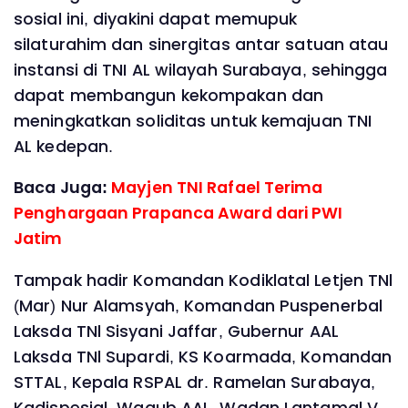
sosial ini, diyakini dapat memupuk
silaturahim dan sinergitas antar satuan atau
instansi di TNI AL wilayah Surabaya, sehingga
dapat membangun kekompakan dan
meningkatkan soliditas untuk kemajuan TNI
AL kedepan.
Baca Juga:
Mayjen TNI Rafael Terima
Penghargaan Prapanca Award dari PWI
Jatim
Tampak hadir Komandan Kodiklatal Letjen TNl
(Mar) Nur Alamsyah, Komandan Puspenerbal
Laksda TNl Sisyani Jaffar, Gubernur AAL
Laksda TNl Supardi, KS Koarmada, Komandan
STTAL, Kepala RSPAL dr. Ramelan Surabaya,
Kadispesial, Wagub AAL, Wadan Lantamal V,