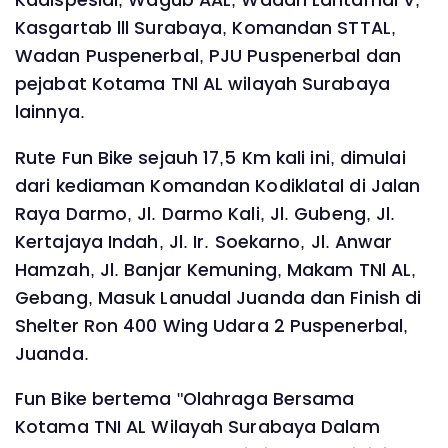
Kasgartab lll Surabaya, Komandan STTAL,
Wadan Puspenerbal, PJU Puspenerbal dan
pejabat Kotama TNl AL wilayah Surabaya
lainnya.
Rute Fun Bike sejauh 17,5 Km kali ini, dimulai
dari kediaman Komandan Kodiklatal di Jalan
Raya Darmo, Jl. Darmo Kali, Jl. Gubeng, Jl.
Kertajaya Indah, Jl. Ir. Soekarno, Jl. Anwar
Hamzah, Jl. Banjar Kemuning, Makam TNl AL,
Gebang, Masuk Lanudal Juanda dan Finish di
Shelter Ron 400 Wing Udara 2 Puspenerbal,
Juanda.
Fun Bike bertema "Olahraga Bersama
Kotama TNI AL Wilayah Surabaya Dalam