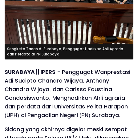
Sengketa Tanah di Surabaya, Penggugat Hadirkan Ahli Agraria
dan Perdata di PN Surabaya
SURABAYA || IPERS
- Penggugat Wanprestasi
Adi Sucipto Chandra Wijaya, Anthony
Chandra Wijaya, dan Carissa Faustina
Gondosiswanto, Menghadirkan Ahli agraria
dan perdata dari Universitas Pelita Harapan
(UPH) di Pengadilan Negeri (PN) Surabaya.
Sidang yang akhirnya digelar meski sempat
ditunda pada Selasa (16/4) lalu, dikarenakan