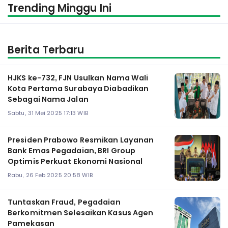
Trending Minggu Ini
Berita Terbaru
HJKS ke-732, FJN Usulkan Nama Wali
Kota Pertama Surabaya Diabadikan
Sebagai Nama Jalan
Sabtu, 31 Mei 2025 17:13 WIB
Presiden Prabowo Resmikan Layanan
Bank Emas Pegadaian, BRI Group
Optimis Perkuat Ekonomi Nasional
Rabu, 26 Feb 2025 20:58 WIB
Tuntaskan Fraud, Pegadaian
Berkomitmen Selesaikan Kasus Agen
Pamekasan