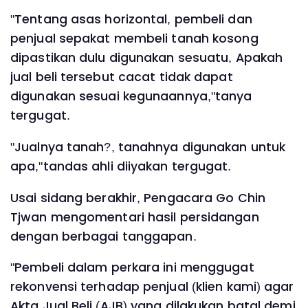
"Tentang asas horizontal, pembeli dan
penjual sepakat membeli tanah kosong
dipastikan dulu digunakan sesuatu, Apakah
jual beli tersebut cacat tidak dapat
digunakan sesuai kegunaannya,"tanya
tergugat.
"Jualnya tanah?, tanahnya digunakan untuk
apa,"tandas ahli diiyakan tergugat.
Usai sidang berakhir, Pengacara Go Chin
Tjwan mengomentari hasil persidangan
dengan berbagai tanggapan.
"Pembeli dalam perkara ini menggugat
rekonvensi terhadap penjual (klien kami) agar
Akta Jual Beli (AJB) yang dilakukan batal demi