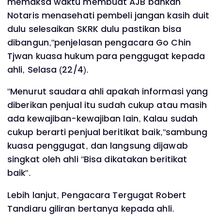
memaksa waktu membuat AJB bahkan
Notaris menasehati pembeli jangan kasih duit
dulu selesaikan SKRK dulu pastikan bisa
dibangun,"penjelasan pengacara Go Chin
Tjwan kuasa hukum para penggugat kepada
ahli, Selasa (22/4).
"Menurut saudara ahli apakah informasi yang
diberikan penjual itu sudah cukup atau masih
ada kewajiban-kewajiban lain, Kalau sudah
cukup berarti penjual beritikat baik,"sambung
kuasa penggugat, dan langsung dijawab
singkat oleh ahli "Bisa dikatakan beritikat
baik".
Lebih lanjut, Pengacara Tergugat Robert
Tandiaru giliran bertanya kepada ahli.