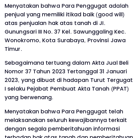
Menyatakan bahwa Para Penggugat adalah
penjual yang memiliki itikad baik (good will)
atas penjualan hak atas tanah di JI.
Gunungsari III No. 37 Kel. Sawunggaling Kec.
Wonokromo, Kota Surabaya, Provinsi Jawa
Timur.
Sebagaimana tertuang dalam Akta Jual Beli
Nomor 37 Tahun 2023 Tertanggal 31 Januari
2023, yang dibuat di hadapan Turut Tergugat
I selaku Pejabat Pembuat Akta Tanah (PPAT)
yang berwenang.
Menyatakan bahwa Para Penggugat telah
melaksanakan seluruh kewajibannya terkait
dengan segala pemberitahuan informasi
terhadap hak atas tanah dan pemberitahuan