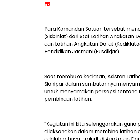
FB
Para Komandan Satuan tersebut mend
(Sisbinlat) dari Staf Latihan Angkatan
dan Latihan Angkatan Darat (Kodiklatad
Pendidikan Jasmani (Pusdikjas).
Saat membuka kegiatan, Asisten Latiha
Sianipar dalam sambutannya menyampa
untuk menyamakan persepsi tentang m
pembinaan latihan.
"Kegiatan ini kita selenggarakan guna
dilaksanakan dalam membina latihan di
adalah rohnya prajurit di Angkatan Dara