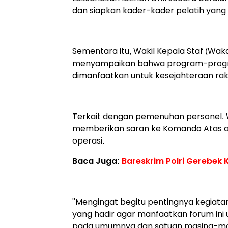
dan siapkan kader-kader pelatih yang 
Sementara itu, Wakil Kepala Staf (Wak
menyampaikan bahwa program-progra
dimanfaatkan untuk kesejahteraan raky
Terkait dengan pemenuhan personel,
memberikan saran ke Komando Atas ap
operasi.
Baca Juga:
Bareskrim Polri Gerebek 
"Mengingat begitu pentingnya kegiata
yang hadir agar manfaatkan forum ini 
pada umumnya dan satuan masing-mas