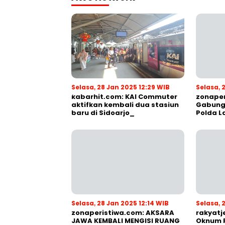
Selasa, 28 Jan 2025 12:29 WIB
Selasa, 
kabarhit.com: KAI Commuter
zonaper
aktifkan kembali dua stasiun
Gabung
baru di Sidoarjo_
Polda 
Peran O
Selasa, 28 Jan 2025 12:14 WIB
Selasa, 
zonaperistiwa.com: AKSARA
rakyatj
JAWA KEMBALI MENGISI RUANG
Oknum 