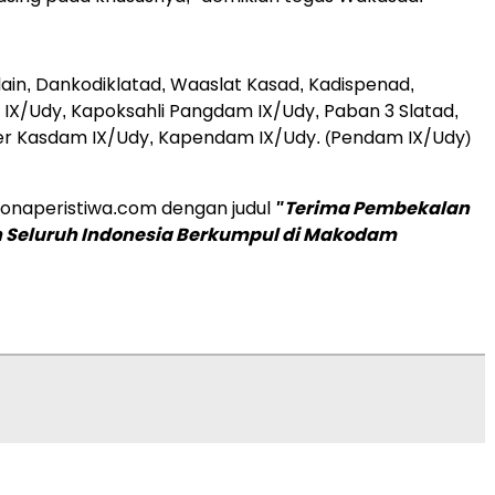
lain, Dankodiklatad, Waaslat Kasad, Kadispenad,
 IX/Udy, Kapoksahli Pangdam IX/Udy, Paban 3 Slatad,
ter Kasdam IX/Udy, Kapendam IX/Udy. (Pendam IX/Udy)
 zonaperistiwa.com dengan judul
"Terima Pembekalan
n Seluruh Indonesia Berkumpul di Makodam