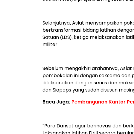
Selanjutnya, Aslat menyampaikan pok
bertransformasi bidang latihan deng
Satuan (LDS), ketiga melaksanakan lati
militer.
Sebelum mengakhiri arahannya, Aslat
pembekalan ini dengan seksama dan pe
dilaksanakan dengan serius dan maks
dan Siapops yang sudah disusun masin
Baca Juga:
Pembangunan Kantor Per
"Para Dansat agar berinovasi dan berk
Laksanakan latihan Drill secara berulan