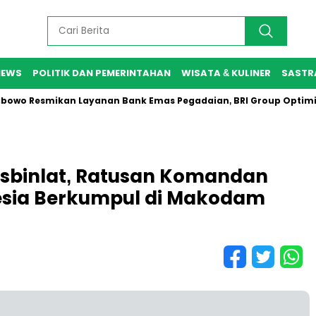
NEWS
POLITIK DAN PEMERINTAHAN
WISATA & KULINER
SASTR
Resmikan Layanan Bank Emas Pegadaian, BRI Group Optimis Perk
sbinlat, Ratusan Komandan
esia Berkumpul di Makodam