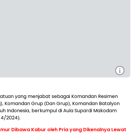
i
Satuan yang menjabat sebagai Komandan Resimen
g), Komandan Grup (Dan Grup), Komandan Batalyon
uh Indonesia, berkumpul di Aula Supardi Makodam
/4/2024).
mur Dibawa Kabur oleh Pria yang Dikenalnya Lewat