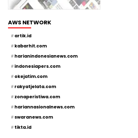
AWS NETWORK
artik.id
kabarhit.com
harianindonesianews.com
indonesiapers.com
okejatim.com
rakyatjelata.com
zonaperistiwa.com
hariannasionalnews.com
swaranews.com
tikta.id