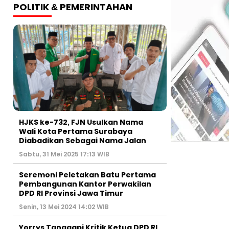
POLITIK & PEMERINTAHAN
HJKS ke-732, FJN Usulkan Nama
Wali Kota Pertama Surabaya
Diabadikan Sebagai Nama Jalan
Sabtu, 31 Mei 2025 17:13 WIB
Seremoni Peletakan Batu Pertama
Pembangunan Kantor Perwakilan
DPD RI Provinsi Jawa Timur
Senin, 13 Mei 2024 14:02 WIB
Yorrys Tanggapi Kritik Ketua DPD RI