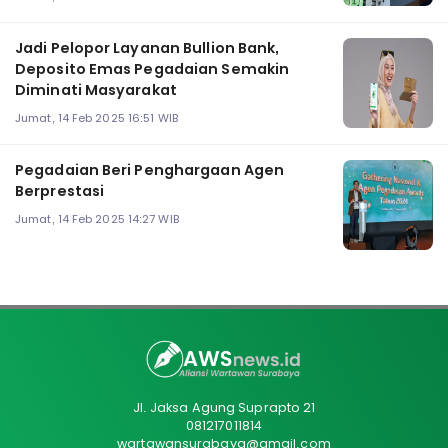
Jadi Pelopor Layanan Bullion Bank,
Deposito Emas Pegadaian Semakin
Diminati Masyarakat
Jumat, 14 Feb 2025 16:51 WIB
Pegadaian Beri Penghargaan Agen
Berprestasi
Jumat, 14 Feb 2025 14:27 WIB
Jl. Jaksa Agung Suprapto 21
081217011814
wartawansurabaya@gmail.com