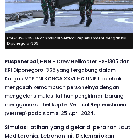
Crew HS-1305 Gelar Simulasi Vertical Replenishment dengan KRI
Diponegoro-365
Puspenerbal, HNN
- Crew Helikopter HS-1305 dan
KRI Diponegoro-365 yang tergabung dalam
Satgas MTF TNI KONGA XXVIII-O UNIFIL kembali
mengasah kemampuan personelnya dengan
menggelar simulasi latihan pengiriman barang
menggunakan helikopter Vertical Replenishment
(Vertrep) pada Kamis, 25 April 2024.
Simulasi latihan yang digelar di perairan Laut
Mediterania, Lebanon ini, Diskenariokan