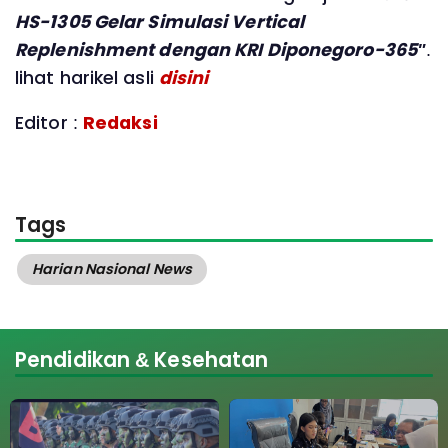
HS-1305 Gelar Simulasi Vertical
Replenishment dengan KRI Diponegoro-365"
.
lihat harikel asli
disini
Editor :
Redaksi
Tags
Harian Nasional News
Pendidikan & Kesehatan