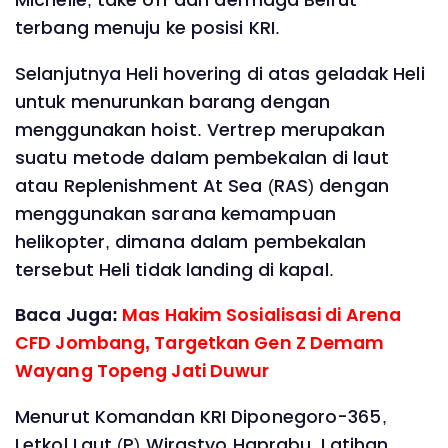
Michelle, take off dari dermaga Beirut
terbang menuju ke posisi KRI.
Selanjutnya Heli hovering di atas geladak Heli
untuk menurunkan barang dengan
menggunakan hoist. Vertrep merupakan
suatu metode dalam pembekalan di laut
atau Replenishment At Sea (RAS) dengan
menggunakan sarana kemampuan
helikopter, dimana dalam pembekalan
tersebut Heli tidak landing di kapal.
Baca Juga:
Mas Hakim Sosialisasi di Arena
CFD Jombang, Targetkan Gen Z Demam
Wayang Topeng Jati Duwur
Menurut Komandan KRI Diponegoro-365,
Letkol Laut (P) Wirastyo Haprabu, Latihan