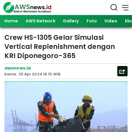
Home
AWS Network
Gallery
Foto
Video
Eb
Crew HS-1305 Gelar Simulasi
Vertical Replenishment dengan
KRI Diponegoro-365
awsnews.id
Kamis, 25 Apr 2024 18:15 WIB