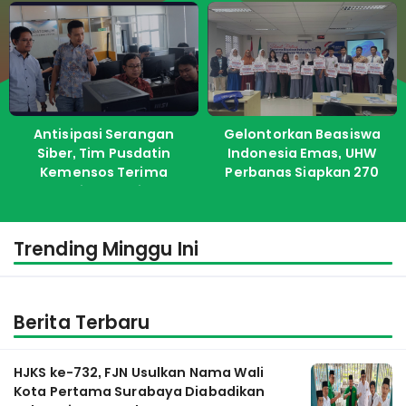
Antisipasi Serangan
Gelontorkan Beasiswa
Siber, Tim Pusdatin
Indonesia Emas, UHW
Kemensos Terima
Perbanas Siapkan 270
Pelatihan dari ITS
Kuota Untuk Calon
Mahasiswa Baru
Trending Minggu Ini
Berita Terbaru
HJKS ke-732, FJN Usulkan Nama Wali
Kota Pertama Surabaya Diabadikan