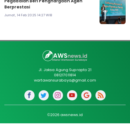
Pegadaian Beri Penghargaan Agen
Berprestasi
Jumat, 14 Feb 2025 14:27 WIB
Jl. Jaksa Agung Suprapto 21
081217011814
wartawansurabaya@gmail.com
©2026 awsnews.id