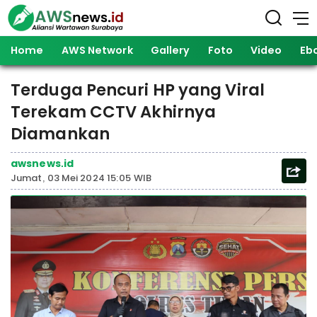
Home
AWS Network
Gallery
Foto
Video
Eb
Terduga Pencuri HP yang Viral
Terekam CCTV Akhirnya
Diamankan
awsnews.id
Jumat, 03 Mei 2024 15:05 WIB