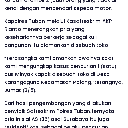
korban di ambil 2 (dua) orang yang tidak di
kenal dengan mengendari sepeda motor.
Kapolres Tuban melalui Kasatreskrim AKP
Rianto menerangkan pria yang
kesehariannya berkerja sebagai kuli
bangunan itu diamankan disebuah toko.
“Terasangka kami amankan awalnya saat
kami mengungkap kasus pencurian 1 (satu)
dus Minyak Kapak disebuah toko di Desa
Karangagung Kecamatan Palang,”terangnya,
Jumat (3/5).
Dari hasil pengembangan yang dilakukan
penyidik Satreskrim Polres Tuban,ternyata
pria inisial AS (35) asal Surabaya itu juga
teridentifikasi sebagai pelaku pencurian