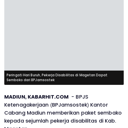
Peringati Hari Buruh, Pekerja Disabilitas di Magetan Dapat
Sembako dari BPJamsostek
MADIUN, KABARHIT.COM
- BPJS
Ketenagakerjaan (BPJamsostek) Kantor
Cabang Madiun memberikan paket sembako
kepada sejumlah pekerja disabilitas di Kab.