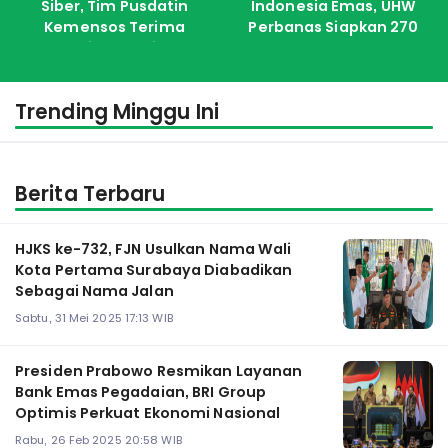
Siber, Tim Pusdatin
Indonesia Emas, UHW
Kemensos Terima
Perbanas Siapkan 270
Pelatihan dari ITS
Kuota Untuk Calon
Mahasiswa Baru
Trending Minggu Ini
Berita Terbaru
HJKS ke-732, FJN Usulkan Nama Wali
Kota Pertama Surabaya Diabadikan
Sebagai Nama Jalan
Sabtu, 31 Mei 2025 17:13 WIB
Presiden Prabowo Resmikan Layanan
Bank Emas Pegadaian, BRI Group
Optimis Perkuat Ekonomi Nasional
Rabu, 26 Feb 2025 20:58 WIB