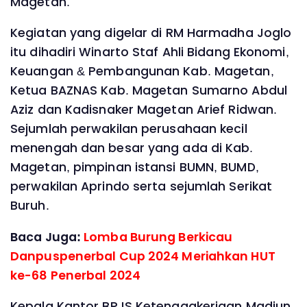
Magetan.
Kegiatan yang digelar di RM Harmadha Joglo
itu dihadiri Winarto Staf Ahli Bidang Ekonomi,
Keuangan & Pembangunan Kab. Magetan,
Ketua BAZNAS Kab. Magetan Sumarno Abdul
Aziz dan Kadisnaker Magetan Arief Ridwan.
Sejumlah perwakilan perusahaan kecil
menengah dan besar yang ada di Kab.
Magetan, pimpinan istansi BUMN, BUMD,
perwakilan Aprindo serta sejumlah Serikat
Buruh.
Baca Juga:
Lomba Burung Berkicau
Danpuspenerbal Cup 2024 Meriahkan HUT
ke-68 Penerbal 2024
Kepala Kantor BPJS Ketenagakerjaan Madiun