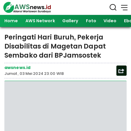
Home
AWS Network
Gallery
Foto
Video
Eb
Peringati Hari Buruh, Pekerja
Disabilitas di Magetan Dapat
Sembako dari BPJamsostek
awsnews.id
Jumat, 03 Mei 2024 23:00 WIB