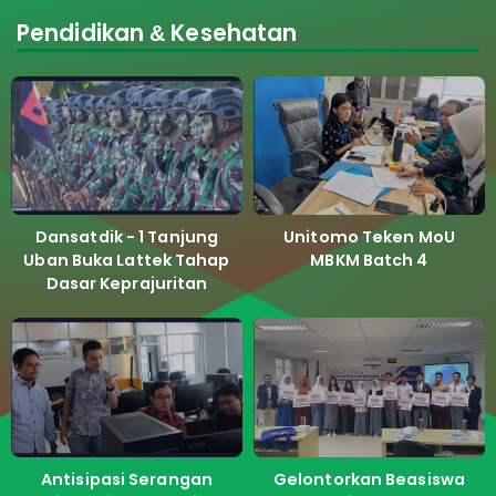
Pendidikan & Kesehatan
Dansatdik - 1 Tanjung
Unitomo Teken MoU
Uban Buka Lattek Tahap
MBKM Batch 4
Dasar Keprajuritan
Antisipasi Serangan
Gelontorkan Beasiswa