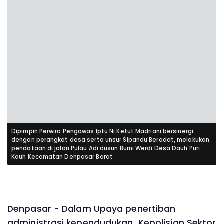
Dipimpin Perwira Pengawas Iptu Ni Ketut Madriani bersinergi
dengan perangkat desa serta unsur Sipandu Beradat, melakukan
pendataan di jalan Pulau Adi dusun Bumi Werdi Desa Dauh Puri
Kauh Kecamatan Denpasar Barat
Denpasar - Dalam Upaya penertiban
administrasi kependudukan, Kepolisian Sektor