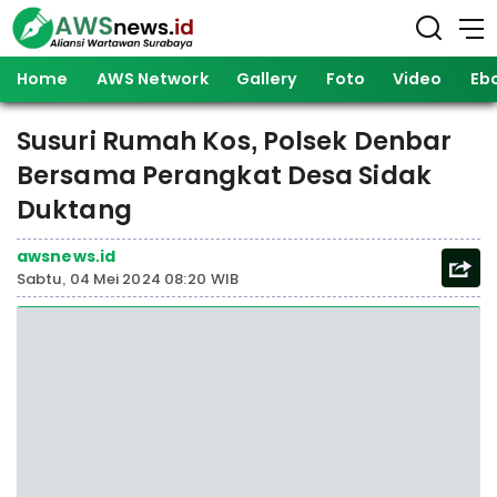
Home
AWS Network
Gallery
Foto
Video
Eb
Susuri Rumah Kos, Polsek Denbar
Bersama Perangkat Desa Sidak
Duktang
awsnews.id
Sabtu, 04 Mei 2024 08:20 WIB