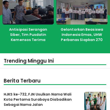
Antisipasi Serangan
Gelontorkan Beasiswa
Siber, Tim Pusdatin
Indonesia Emas, UHW
Kemensos Terima
Perbanas Siapkan 270
Pelatihan dari ITS
Kuota Untuk Calon
Mahasiswa Baru
Trending Minggu Ini
Berita Terbaru
HJKS ke-732, FJN Usulkan Nama Wali
Kota Pertama Surabaya Diabadikan
Sebagai Nama Jalan