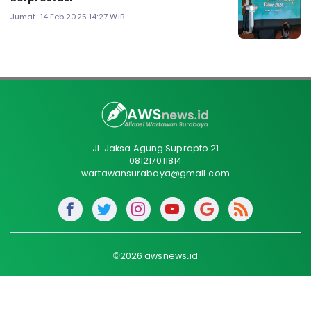
Jumat, 14 Feb 2025 14:27 WIB
Jl. Jaksa Agung Suprapto 21
081217011814
wartawansurabaya@gmail.com
©2026 awsnews.id