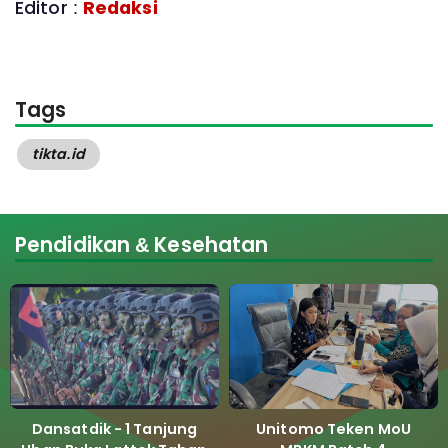
Editor :
Redaksi
Tags
tikta.id
Pendidikan & Kesehatan
Dansatdik - 1 Tanjung
Unitomo Teken MoU