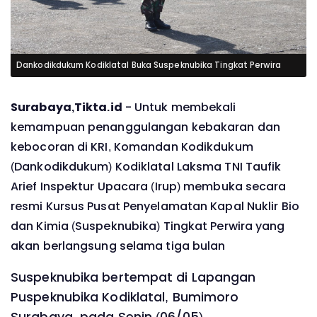
Dankodikdukum Kodiklatal Buka Suspeknubika Tingkat Perwira
Surabaya,Tikta.id
- Untuk membekali
kemampuan penanggulangan kebakaran dan
kebocoran di KRI, Komandan Kodikdukum
(Dankodikdukum) Kodiklatal Laksma TNI Taufik
Arief Inspektur Upacara (Irup) membuka secara
resmi Kursus Pusat Penyelamatan Kapal Nuklir Bio
dan Kimia (Suspeknubika) Tingkat Perwira yang
akan berlangsung selama tiga bulan
Suspeknubika bertempat di Lapangan
Puspeknubika Kodiklatal, Bumimoro