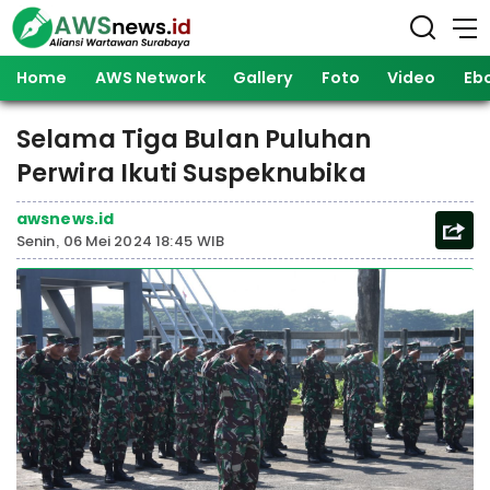
Home
AWS Network
Gallery
Foto
Video
Eb
Selama Tiga Bulan Puluhan
Perwira Ikuti Suspeknubika
awsnews.id
Senin, 06 Mei 2024 18:45 WIB