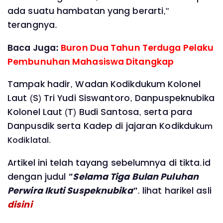
ada suatu hambatan yang berarti,"
terangnya.
Baca Juga:
Buron Dua Tahun Terduga Pelaku
Pembunuhan Mahasiswa Ditangkap
Tampak hadir, Wadan Kodikdukum Kolonel
Laut (S) Tri Yudi Siswantoro, Danpuspeknubika
Kolonel Laut (T) Budi Santosa, serta para
Danpusdik serta Kadep di jajaran Kodikduk
um
Kodiklatal.
Artikel ini telah tayang sebelumnya di tikta.id
dengan judul
"Selama Tiga Bulan Puluhan
Perwira Ikuti Suspeknubika"
. lihat harikel asli
disini