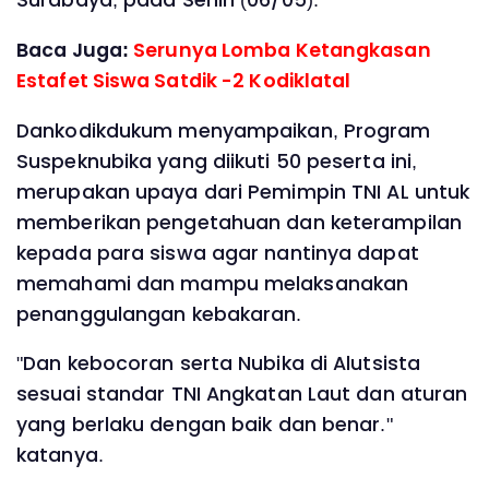
Surabaya, pada Senin (06/05).
Baca Juga:
Serunya Lomba Ketangkasan
Estafet Siswa Satdik -2 Kodiklatal
Dankodikdukum menyampaikan, Program
Suspeknubika yang diikuti 50 peserta ini,
merupakan upaya dari Pemimpin TNI AL untuk
memberikan pengetahuan dan keterampilan
kepada para siswa agar nantinya dapat
memahami dan mampu melaksanakan
penanggulangan kebakaran.
"Dan kebocoran serta Nubika di Alutsista
sesuai standar TNI Angkatan Laut dan aturan
yang berlaku dengan baik dan benar."
katanya.