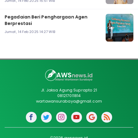
Jumat, 14 Feb 2025 16:51 WIB
Pegadaian Beri Penghargaan Agen
Berprestasi
Jumat, 14 Feb 2025 14:27 WIB
Jl. Jaksa Agung Suprapto 21
081217011814
wartawansurabaya@gmail.com
©2026 awsnews.id