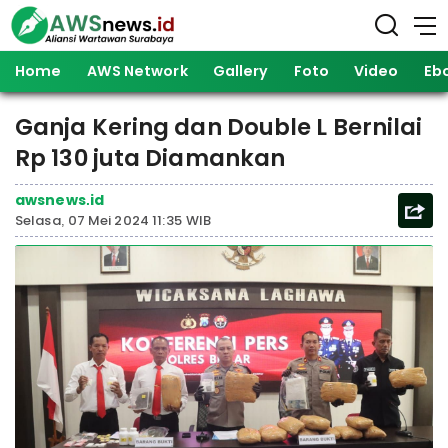
Home
AWS Network
Gallery
Foto
Video
Eb
Ganja Kering dan Double L Bernilai
Rp 130 juta Diamankan
awsnews.id
Selasa, 07 Mei 2024 11:35 WIB