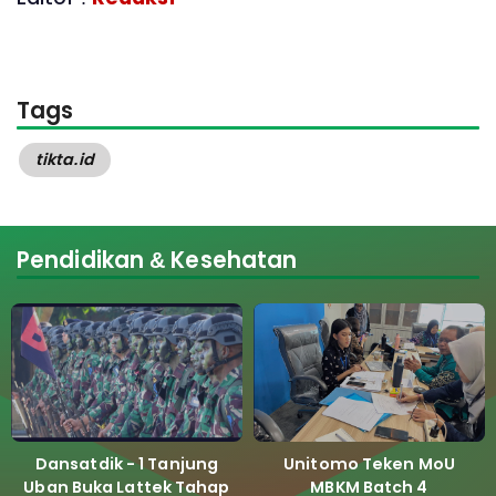
Tags
tikta.id
Pendidikan & Kesehatan
Dansatdik - 1 Tanjung
Unitomo Teken MoU
Uban Buka Lattek Tahap
MBKM Batch 4