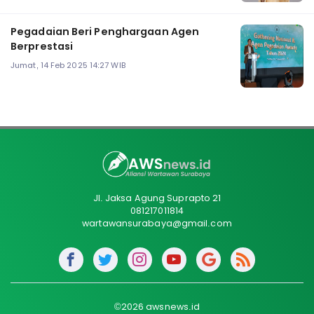
Pegadaian Beri Penghargaan Agen
Berprestasi
Jumat, 14 Feb 2025 14:27 WIB
Jl. Jaksa Agung Suprapto 21
081217011814
wartawansurabaya@gmail.com
©2026 awsnews.id