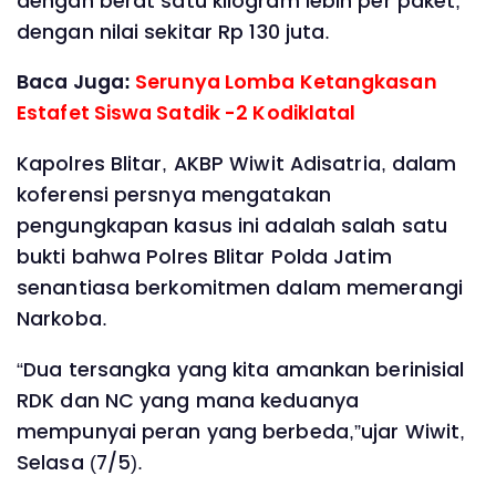
dengan berat satu kilogram lebih per paket,
dengan nilai sekitar Rp 130 juta.
Baca Juga:
Serunya Lomba Ketangkasan
Estafet Siswa Satdik -2 Kodiklatal
Kapolres Blitar, AKBP Wiwit Adisatria, dalam
koferensi persnya mengatakan
pengungkapan kasus ini adalah salah satu
bukti bahwa Polres Blitar Polda Jatim
senantiasa berkomitmen dalam memerangi
Narkoba.
“Dua tersangka yang kita amankan berinisial
RDK dan NC yang mana keduanya
mempunyai peran yang berbeda,”ujar Wiwit,
Selasa (7/5).