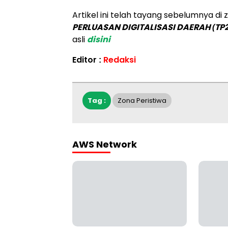
Artikel ini telah tayang sebelumnya di
PERLUASAN DIGITALISASI DAERAH (TP
asli
disini
Editor :
Redaksi
Tag :
Zona Peristiwa
AWS Network