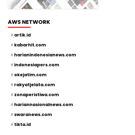
AWS NETWORK
artik.id
kabarhit.com
harianindonesianews.com
indonesiapers.com
okejatim.com
rakyatjelata.com
zonaperistiwa.com
hariannasionalnews.com
swaranews.com
tikta.id