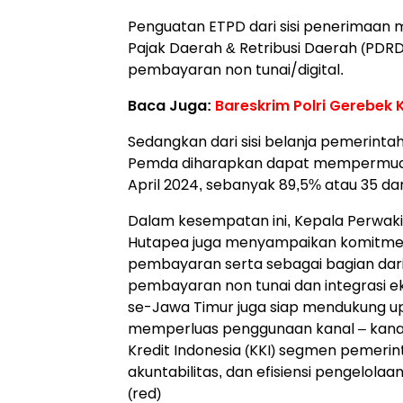
Penguatan ETPD dari sisi penerimaan
Pajak Daerah & Retribusi Daerah (PDRD)
pembayaran non tunai/digital.
Baca Juga:
Bareskrim Polri Gerebek 
Sedangkan dari sisi belanja pemerinta
Pemda diharapkan dapat mempermudah
April 2024, sebanyak 89,5% atau 35 da
Dalam kesempatan ini, Kepala Perwaki
Hutapea juga menyampaikan komitmen 
pembayaran serta sebagai bagian dar
pembayaran non tunai dan integrasi ek
se-Jawa Timur juga siap mendukung u
memperluas penggunaan kanal – kanal
Kredit Indonesia (KKI) segmen pemeri
akuntabilitas, dan efisiensi pengelola
(red)