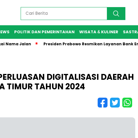
NEWS
POLITIK DAN PEMERINTAHAN
WISATA & KULINER
SASTR
a Jalan
Presiden Prabowo Resmikan Layanan Bank Emas Peg
PERLUASAN DIGITALISASI DAERAH
WA TIMUR TAHUN 2024