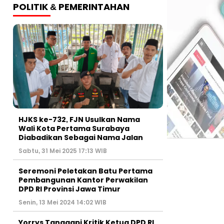
POLITIK & PEMERINTAHAN
HJKS ke-732, FJN Usulkan Nama
Wali Kota Pertama Surabaya
Diabadikan Sebagai Nama Jalan
Sabtu, 31 Mei 2025 17:13 WIB
Seremoni Peletakan Batu Pertama
Pembangunan Kantor Perwakilan
DPD RI Provinsi Jawa Timur
Senin, 13 Mei 2024 14:02 WIB
Yorrys Tanggapi Kritik Ketua DPD RI