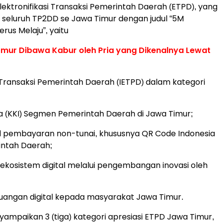
ektronifikasi Transaksi Pemerintah Daerah (ETPD), yang
seluruh TP2DD se Jawa Timur dengan judul “5M
rus Melaju”, yaitu
mur Dibawa Kabur oleh Pria yang Dikenalnya Lewat
i Transaksi Pemerintah Daerah (IETPD) dalam kategori
ia (KKI) Segmen Pemerintah Daerah di Jawa Timur;
 pembayaran non-tunai, khususnya QR Code Indonesia
intah Daerah;
 ekosistem digital melalui pengembangan inovasi oleh
euangan digital kepada masyarakat Jawa Timur.
yampaikan 3 (tiga) kategori apresiasi ETPD Jawa Timur,