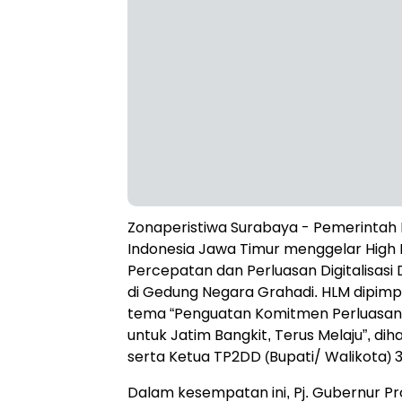
Zonaperistiwa Surabaya -
Pemerintah 
Indonesia Jawa Timur menggelar High L
Percepatan dan Perluasan Digitalisasi
di Gedung Negara Grahadi. HLM dipimp
tema “Penguatan Komitmen Perluasan 
untuk Jatim Bangkit, Terus Melaju”, di
serta Ketua TP2DD (Bupati/ Walikota) 
Dalam kesempatan ini, Pj. Gubernur P