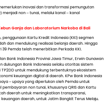
 memerlukan inovasi dan transformasi pemungutan
 menjadi non – tunai, melalui kanal – kanal
Kebun Ganja dan Laboratorium Narkoba di Bali
h, penggunaan Kartu Kredit Indonesia (KKI) segmen
 dan mendukung realisasi belanja daerah. Hingga
ri 39 Pemda telah menerbitkan Perkada KKI.
lan Bank Indonesia Provinsi Jawa Timur, Erwin Gunawan
dukungan Bank Indonesia selaku otoritas sistem
i TP2DD untuk mendukung terbentuknya ekosistem
onomi keuangan digital di daerah. KPw Bank Indonesia
paya – upaya yang diperlukan oleh Pemda untuk
 pembayaran non tunai, khususnya QRIS dan Kartu
ntah daerah untuk meningkatkan transparansi,
an keuangan daerah, untuk Jatim Bangkit Terus Melaju.