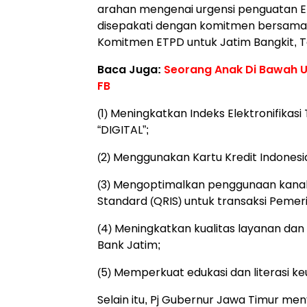
arahan mengenai urgensi penguatan El
disepakati dengan komitmen bersama 
Komitmen ETPD untuk Jatim Bangkit, Te
Baca Juga:
Seorang Anak Di Bawah U
FB
(1) Meningkatkan Indeks Elektronifikas
“DIGITAL”;
(2) Menggunakan Kartu Kredit Indones
(3) Mengoptimalkan penggunaan kanal
Standard (QRIS) untuk transaksi Pemer
(4) Meningkatkan kualitas layanan dan
Bank Jatim;
(5) Memperkuat edukasi dan literasi k
Selain itu, Pj Gubernur Jawa Timur men