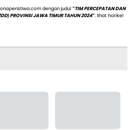
 zonaperistiwa.com dengan judul
"TIM PERCEPATAN DAN
2DD) PROVINSI JAWA TIMUR TAHUN 2024"
. lihat harikel