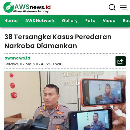
Home
AWS Network
Gallery
Foto
Video
Eb
38 Tersangka Kasus Peredaran
Narkoba Diamankan
awsnews.id
Selasa, 07 Mei 2024 16:30 WIB