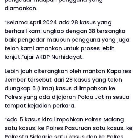
diamankan.
“Selama April 2024 ada 28 kasus yang
berhasil kami ungkap dengan 38 tersangka
baik pengedar maupun pengguna yang juga
telah kami amankan untuk proses lebih
lanjut,”ujar AKBP Nurhidayat.
Lebih jauh diterangkan oleh mantan Kapolres
Jember tersebut dari 28 kasus yang telah
diungkap 5 (Lima) kasus dilimpahkan ke
Polres yang ada dijajaran Polda Jatim sesuai
tempat kejadian perkara.
“Ada 5 kasus kita limpahkan Polres Malang
satu kasus, ke Polres Pasuruan satu kasus, ke
Polresta Sidoarjo satu kasus dan ke Polres