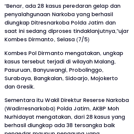
“Benar, ada 28 kasus peredaran gelap dan
penyalahgunaan Narkoba yang berhasil
diungkap Ditresnarkoba Polda Jatim dan
saat ini sedang diproses tindaklanjutnya,”ujar
Kombes Dirmanto, Selasa (7/5)
Kombes Pol Dirmanto mengatakan, ungkap
kasus tersebut terjadi di wilayah Malang,
Pasuruan, Banyuwangi, Probolinggo,
Surabaya, Bangkalan, Sidoarjo, Mojokerto
dan Gresik.
Sementara itu Wakil Direktur Reserse Narkoba
(Wadirresnarkoba) Polda Jatim, AKBP Moh
Nurhidayat mengatakan, dari 28 kasus yang
berhasil diungkap ada 38 tersangka baik
pengedar maupun pengguna yang