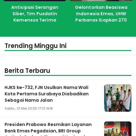
Antisipasi Serangan
Gelontorkan Beasiswa
Siber, Tim Pusdatin
Indonesia Emas, UHW
Kemensos Terima
Perbanas Siapkan 270
Pelatihan dari ITS
Kuota Untuk Calon
Mahasiswa Baru
Trending Minggu Ini
Berita Terbaru
HJKS ke-732, FJN Usulkan Nama Wali
Kota Pertama Surabaya Diabadikan
Sebagai Nama Jalan
Sabtu, 31 Mei 2025 17:13 WIB
Presiden Prabowo Resmikan Layanan
Bank Emas Pegadaian, BRI Group