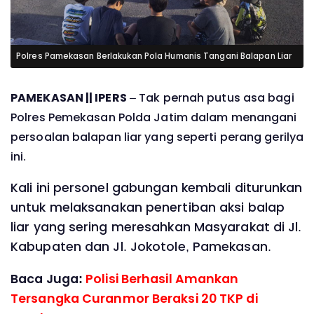
Polres Pamekasan Berlakukan Pola Humanis Tangani Balapan Liar
PAMEKASAN || IPERS
– Tak pernah putus asa bagi
Polres Pemekasan Polda Jatim dalam menangani
persoalan balapan liar yang seperti perang gerilya
ini.
Kali ini personel gabungan kembali diturunkan
untuk melaksanakan penertiban aksi balap
liar yang sering meresahkan Masyarakat di Jl.
Kabupaten dan Jl. Jokotole, Pamekasan.
Baca Juga:
Polisi Berhasil Amankan
Tersangka Curanmor Beraksi 20 TKP di