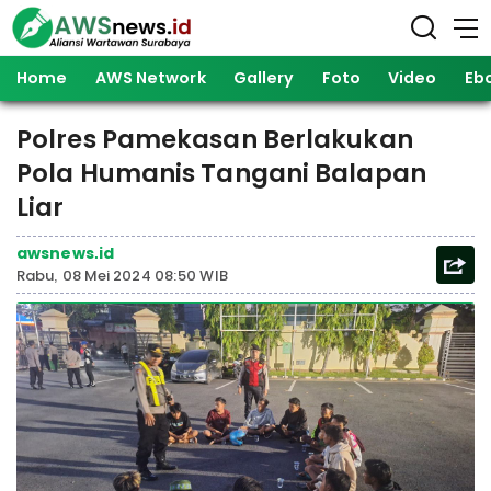
Home
AWS Network
Gallery
Foto
Video
Eb
Polres Pamekasan Berlakukan
Pola Humanis Tangani Balapan
Liar
awsnews.id
Rabu, 08 Mei 2024 08:50 WIB