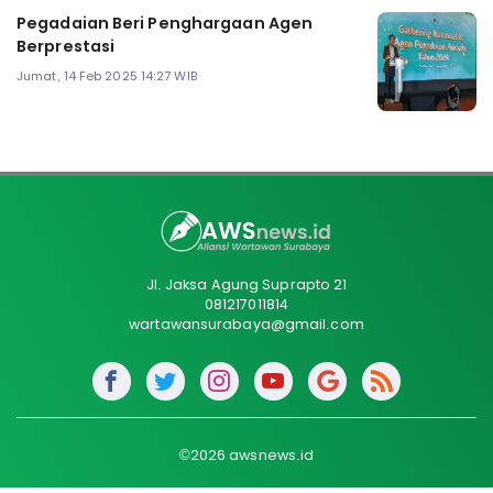
Pegadaian Beri Penghargaan Agen
Berprestasi
Jumat, 14 Feb 2025 14:27 WIB
Jl. Jaksa Agung Suprapto 21
081217011814
wartawansurabaya@gmail.com
©2026 awsnews.id