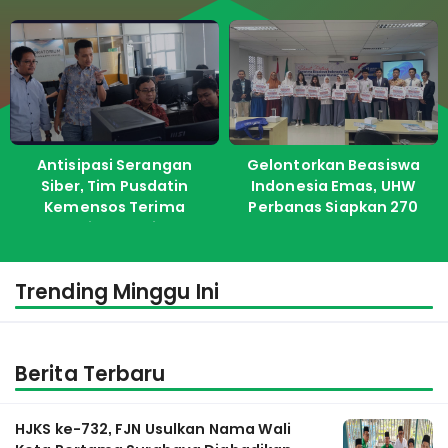
Antisipasi Serangan
Gelontorkan Beasiswa
Siber, Tim Pusdatin
Indonesia Emas, UHW
Kemensos Terima
Perbanas Siapkan 270
Pelatihan dari ITS
Kuota Untuk Calon
Mahasiswa Baru
Trending Minggu Ini
Berita Terbaru
HJKS ke-732, FJN Usulkan Nama Wali