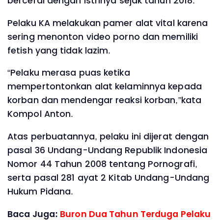
bercerai dengan istrinya sejak tahun 2018.
Pelaku KA melakukan pamer alat vital karena
sering menonton video porno dan memiliki
fetish yang tidak lazim.
“Pelaku merasa puas ketika
mempertontonkan alat kelaminnya kepada
korban dan mendengar reaksi korban,”kata
Kompol Anton.
Atas perbuatannya, pelaku ini dijerat dengan
pasal 36 Undang-Undang Republik Indonesia
Nomor 44 Tahun 2008 tentang Pornografi,
serta pasal 281 ayat 2 Kitab Undang-Undang
Hukum Pidana.
Baca Juga:
Buron Dua Tahun Terduga Pelaku