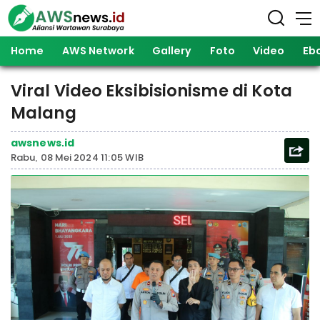
Home
AWS Network
Gallery
Foto
Video
Eb
Viral Video Eksibisionisme di Kota
Malang
awsnews.id
Rabu, 08 Mei 2024 11:05 WIB