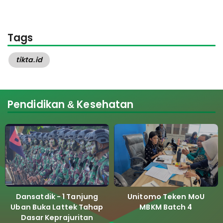
Tags
tikta.id
Pendidikan & Kesehatan
Dansatdik - 1 Tanjung
Unitomo Teken MoU
Uban Buka Lattek Tahap
MBKM Batch 4
Dasar Keprajuritan