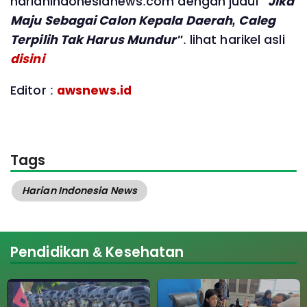
harianindonesianews.com dengan judul
"Jika
Maju Sebagai Calon Kepala Daerah, Caleg
Terpilih Tak Harus Mundur"
. lihat harikel asli
disini
Editor :
awsnews.id
Tags
Harian Indonesia News
Pendidikan & Kesehatan