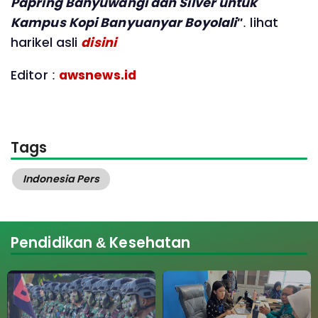
Papring Banyuwangi dan Silver untuk
Kampus Kopi Banyuanyar Boyolali"
. lihat
harikel asli
disini
Editor :
awsnews.id
Tags
Indonesia Pers
Pendidikan & Kesehatan