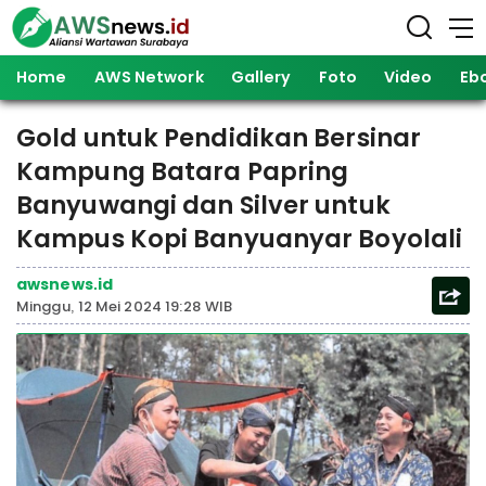
Home
AWS Network
Gallery
Foto
Video
Eb
Gold untuk Pendidikan Bersinar
Kampung Batara Papring
Banyuwangi dan Silver untuk
Kampus Kopi Banyuanyar Boyolali
awsnews.id
Minggu, 12 Mei 2024 19:28 WIB