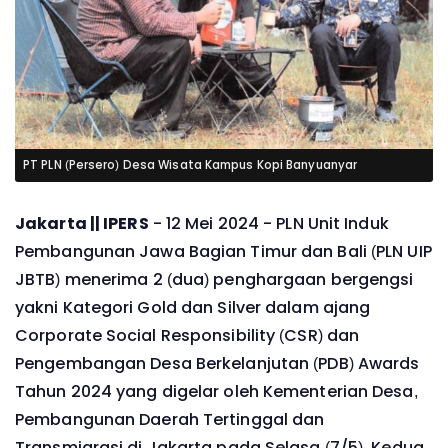
PT PLN (Persero) Desa Wisata Kampus Kopi Banyuanyar
Jak
arta || IPERS
- 12 Mei 2024 - PLN Unit Induk
Pembangunan Jawa Bagian Timur dan Bali (PLN UIP
JBTB) menerima 2 (dua) penghargaan bergengsi
yakni Kategori Gold dan Silver dalam ajang
Corporate Social Responsibility (CSR) dan
Pengembangan Desa Berkelanjutan (PDB) Awards
Tahun 2024 yang digelar oleh Kementerian Desa,
Pembangunan Daerah Tertinggal dan
Transmigrasi di Jakarta pada Selasa (7/5). Kedua