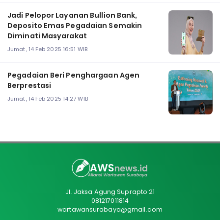
Jadi Pelopor Layanan Bullion Bank,
Deposito Emas Pegadaian Semakin
Diminati Masyarakat
Jumat, 14 Feb 2025 16:51 WIB
Pegadaian Beri Penghargaan Agen
Berprestasi
Jumat, 14 Feb 2025 14:27 WIB
Jl. Jaksa Agung Suprapto 21
081217011814
wartawansurabaya@gmail.com