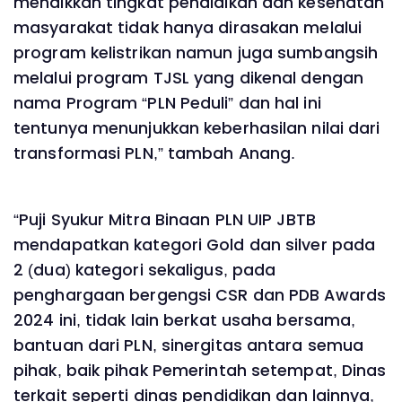
menaikkan tingkat pendidikan dan kesehatan
masyarakat tidak hanya dirasakan melalui
program kelistrikan namun juga sumbangsih
melalui program TJSL yang dikenal dengan
nama Program “PLN Peduli” dan hal ini
tentunya menunjukkan keberhasilan nilai dari
transformasi PLN,” tambah Anang.
“Puji Syukur Mitra Binaan PLN UIP JBTB
mendapatkan kategori Gold dan silver pada
2 (dua) kategori sekaligus, pada
penghargaan bergengsi CSR dan PDB Awards
2024 ini, tidak lain berkat usaha bersama,
bantuan dari PLN, sinergitas antara semua
pihak, baik pihak Pemerintah setempat, Dinas
terkait seperti dinas pendidikan dan lainnya,