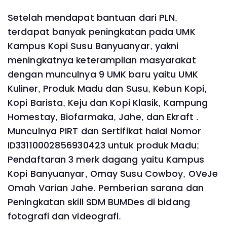
Setelah mendapat bantuan dari PLN,
terdapat banyak peningkatan pada UMK
Kampus Kopi Susu Banyuanyar, yakni
meningkatnya keterampilan masyarakat
dengan munculnya 9 UMK baru yaitu UMK
Kuliner, Produk Madu dan Susu, Kebun Kopi,
Kopi Barista, Keju dan Kopi Klasik, Kampung
Homestay, Biofarmaka, Jahe, dan Ekraft .
Munculnya PIRT dan Sertifikat halal Nomor
ID33110002856930423 untuk produk Madu;
Pendaftaran 3 merk dagang yaitu Kampus
Kopi Banyuanyar, Omay Susu Cowboy, OVeJe
Omah Varian Jahe. Pemberian sarana dan
Peningkatan skill SDM BUMDes di bidang
fotografi dan videografi.