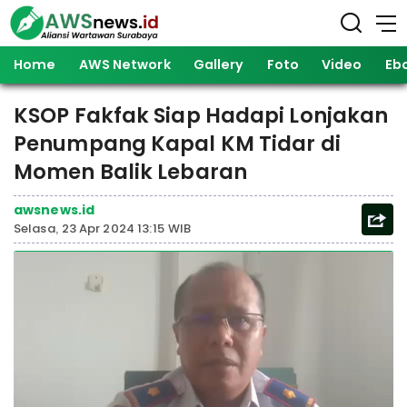
Home
AWS Network
Gallery
Foto
Video
Eb
KSOP Fakfak Siap Hadapi Lonjakan
Penumpang Kapal KM Tidar di
Momen Balik Lebaran
awsnews.id
Selasa, 23 Apr 2024 13:15 WIB