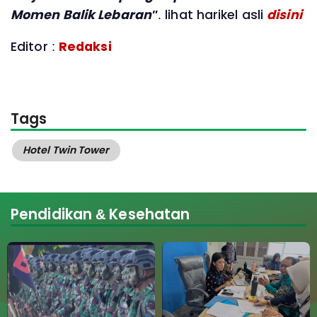
Momen Balik Lebaran"
. lihat harikel asli
disini
Editor :
Redaksi
Tags
Hotel Twin Tower
Pendidikan & Kesehatan