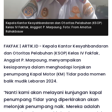
Kepala Kantor Kesyahbandaran dan Otoritas Pelabuhan (KSOP)
Kelas IV Fakfak, Anggiat P. Marpaung. Foto: From Amatus
Rahakbauw
FAKFAK | ARTIK.ID - Kepala Kantor Kesyahbandaran
dan Otoritas Pelabuhan (KSOP) Kelas IV Fakfak,
Anggiat P. Marpaung, menyampaikan
kesiapannya dalam menghadapi lonjakan
penumpang Kapal Motor (KM) Tidar pada momen
balik mudik Lebaran 2024.
"Nanti kami akan melayani kunjungan kapal
penumpang Tidar yang diperkirakan akan
melonjak penumpang naik. Mereka adalah