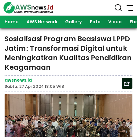
Home
AWS Network
Gallery
Foto
Video
Eb
Sosialisasi Program Beasiswa LPPD
Jatim: Transformasi Digital untuk
Meningkatkan Kualitas Pendidikan
Keagamaan
awsnews.id
Sabtu, 27 Apr 2024 18:05 WIB