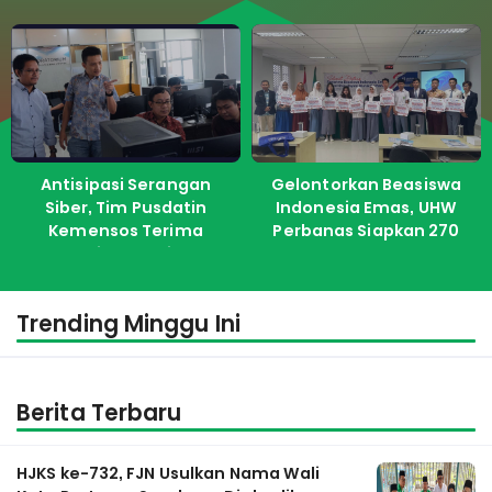
Antisipasi Serangan
Gelontorkan Beasiswa
Siber, Tim Pusdatin
Indonesia Emas, UHW
Kemensos Terima
Perbanas Siapkan 270
Pelatihan dari ITS
Kuota Untuk Calon
Mahasiswa Baru
Trending Minggu Ini
Berita Terbaru
HJKS ke-732, FJN Usulkan Nama Wali