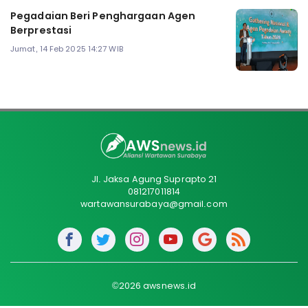
Pegadaian Beri Penghargaan Agen
Berprestasi
Jumat, 14 Feb 2025 14:27 WIB
Jl. Jaksa Agung Suprapto 21
081217011814
wartawansurabaya@gmail.com
©2026 awsnews.id