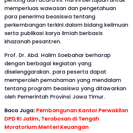
penting dari acara ini. Hal ini bertujuan untuk
memperluas wawasan dan pengetahuan
para penerima beasiswa tentang
perkembangan terkini dalam bidang keilmuan
serta publikasi karya ilmiah berbasis
khazanah pesantren.
Prof. Dr. Abd. Halim Soebahar berharap
dengan berbagai kegiatan yang
diselenggarakan, para peserta dapat
memperoleh pemahaman yang mendalam
tentang program beasiswa yang ditawarkan
oleh Pemerintah Provinsi Jawa Timur.
Baca Juga:
Pembangunan Kantor Perwakilan
DPD RI Jatim, Terobosan di Tengah
Moratorium Menteri Keuangan