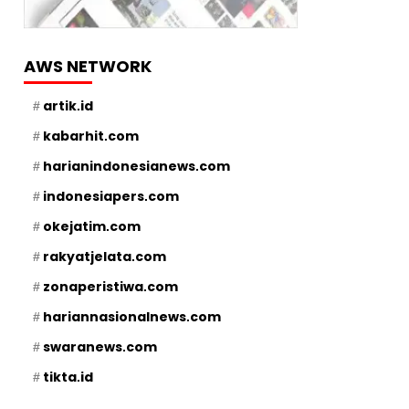
AWS NETWORK
artik.id
kabarhit.com
harianindonesianews.com
indonesiapers.com
okejatim.com
rakyatjelata.com
zonaperistiwa.com
hariannasionalnews.com
swaranews.com
tikta.id