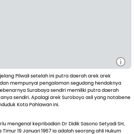
i
elang Pilwali setelah ini putra daerah arek arek
a dan mempunyai pengalaman segudang hendaknya
Sebenarnya Surabaya sendiri memiliki putra daerah
nya sendiri. Apalagi arek Suroboyo asli yang notabene
nduduk Kota Pahlawan ini.
rlu mengenal kepribadian Dr Didik Sasono Setyadi SH,
Timur 19 Januari 1967 ia adalah seorang ahli Hukum