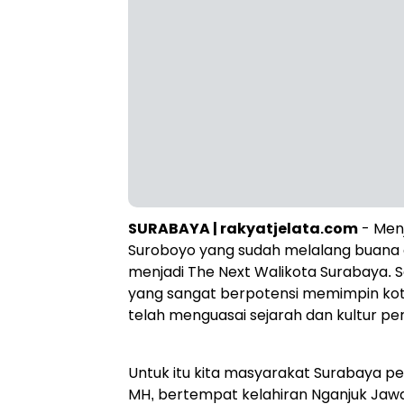
SURABAYA | rakyatjelata.com
- Menj
Suroboyo yang sudah melalang buan
menjadi The Next Walikota Surabaya. 
yang sangat berpotensi memimpin kota
telah menguasai sejarah dan kultur pe
Untuk itu kita masyarakat Surabaya pe
MH, bertempat kelahiran Nganjuk Jawa 