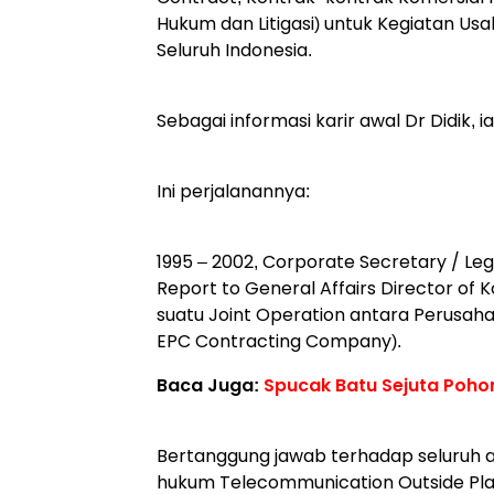
Hukum dan Litigasi) untuk Kegiatan Usa
Seluruh Indonesia.
Sebagai informasi karir awal Dr Didi
Ini perjalanannya:
1995 – 2002, Corporate Secretary / Le
Report to General Affairs Director of 
suatu Joint Operation antara Perusaha
EPC Contracting Company).
Baca Juga:
Spucak Batu Sejuta Poho
Bertanggung jawab terhadap seluruh 
hukum Telecommunication Outside Plan