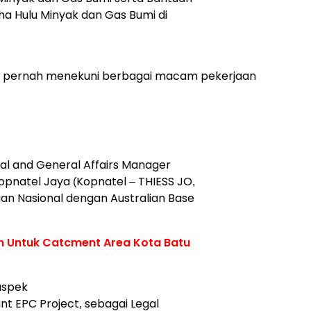
ha Hulu Minyak dan Gas Bumi di
k, ia pernah menekuni berbagai macam pekerjaan
gal and General Affairs Manager
Kopnatel Jaya (Kopnatel – THIESS JO,
an Nasional dengan Australian Base
n Untuk Catcment Area Kota Batu
aspek
t EPC Project, sebagai Legal