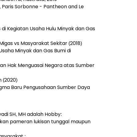
e, Paris Sorbonne - Pantheon and Le
 di Kegiatan Usaha Hulu Minyak dan Gas
 Migas vs Masyarakat Sekitar (2018)
 Usaha Minyak dan Gas Bumi di
apan Hak Menguasai Negara atas Sumber
 (2020)
adigma Baru Pengusahaan Sumber Daya
tyadi SH, MH adalah Hobby:
kan pameran lukisan tunggal maupun
syarakat :