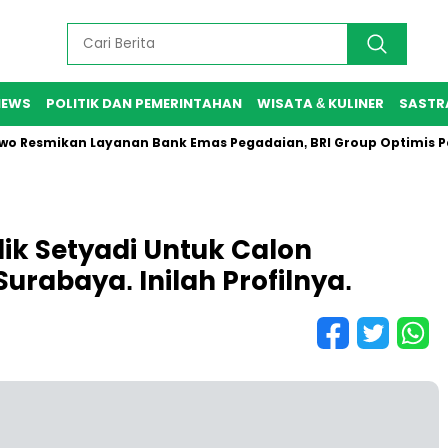
NEWS
POLITIK DAN PEMERINTAHAN
WISATA & KULINER
SASTR
mikan Layanan Bank Emas Pegadaian, BRI Group Optimis Perkuat
dik Setyadi Untuk Calon
urabaya. Inilah Profilnya.