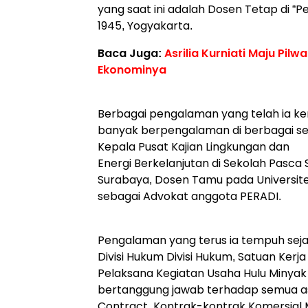
yang saat ini adalah Dosen Tetap di “P
1945, Yogyakarta.
Baca Juga:
Asrilia Kurniati Maju Pil
Ekonominya
Berbagai pengalaman yang telah ia ke
banyak berpengalaman di berbagai sek
Kepala Pusat Kajian Lingkungan dan
Energi Berkelanjutan di Sekolah Pasca 
Surabaya, Dosen Tamu pada Universit
sebagai Advokat anggota PERADI.
Pengalaman yang terus ia tempuh seja
Divisi Hukum Divisi Hukum, Satuan Kerj
Pelaksana Kegiatan Usaha Hulu Minyak
bertanggung jawab terhadap semua as
Contract, Kontrak-kontrak Komersial 