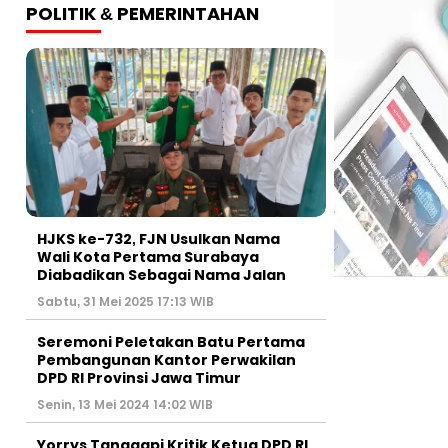
POLITIK & PEMERINTAHAN
HJKS ke-732, FJN Usulkan Nama
Wali Kota Pertama Surabaya
Diabadikan Sebagai Nama Jalan
Sabtu, 31 Mei 2025 17:13 WIB
Seremoni Peletakan Batu Pertama
Pembangunan Kantor Perwakilan
DPD RI Provinsi Jawa Timur
Senin, 13 Mei 2024 14:02 WIB
Yorrys Tanggapi Kritik Ketua DPD RI