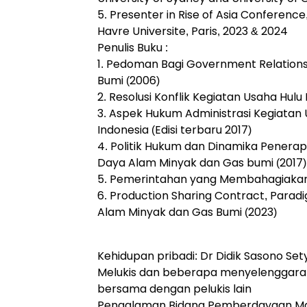
5. Presenter in Rise of Asia Conferenc
Havre Universite, Paris, 2023 & 2024
Penulis Buku :
1. Pedoman Bagi Government Relations
Bumi (2006)
2. Resolusi Konflik Kegiatan Usaha Hulu
3. Aspek Hukum Administrasi Kegiatan
Indonesia (Edisi terbaru 2017)
4. Politik Hukum dan Dinamika Pener
Daya Alam Minyak dan Gas bumi (2017)
5. Pemerintahan yang Membahagiakan
6. Production Sharing Contract, Par
Alam Minyak dan Gas Bumi (2023)
Kehidupan pribadi: Dr Didik Sasono Se
Melukis dan beberapa menyelenggara
bersama dengan pelukis lain
Pengalaman Bidang Pemberdayaan Ma