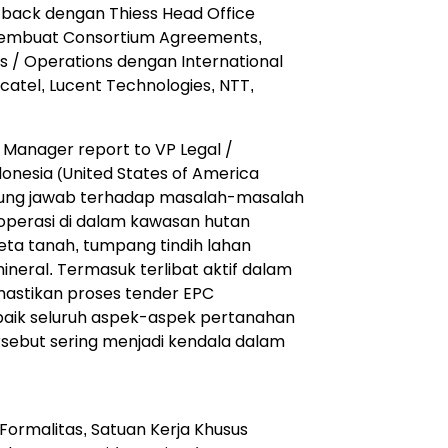
 back dengan Thiess Head Office
membuat Consortium Agreements,
s / Operations dengan International
catel, Lucent Technologies, NTT,
 Manager report to VP Legal /
onesia (United States of America
gung jawab terhadap masalah-masalah
operasi di dalam kawasan hutan
a tanah, tumpang tindih lahan
eral. Termasuk terlibat aktif dalam
stikan proses tender EPC
aik seluruh aspek-aspek pertanahan
rsebut sering menjadi kendala dalam
i Formalitas, Satuan Kerja Khusus