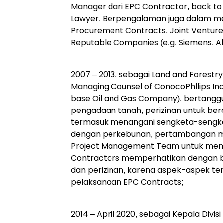
Manager dari EPC Contractor, back to
Lawyer. Berpengalaman juga dalam 
Procurement Contracts, Joint Venture
Reputable Companies (e.g. Siemens, Al
2007 – 2013, sebagai Land and Forestry
Managing Counsel of ConocoPhllips Ind
base Oil and Gas Company), bertang
pengadaan tanah, perizinan untuk ber
termasuk menangani sengketa-sengket
dengan perkebunan, pertambangan min
Project Management Team untuk mema
Contractors memperhatikan dengan b
dan perizinan, karena aspek-aspek te
pelaksanaan EPC Contracts;
2014 – April 2020, sebagai Kepala Divis