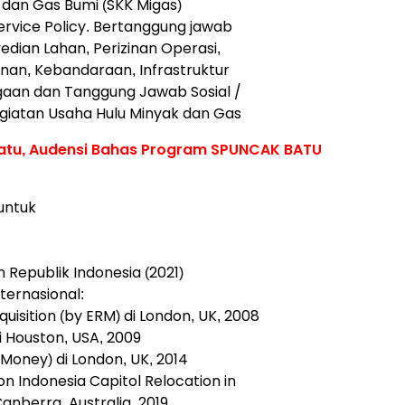
 dan Gas Bumi (SKK Migas)
rvice Policy. Bertanggung jawab
dian Lahan, Perizinan Operasi,
an, Kebandaraan, Infrastruktur
aan dan Tanggung Jawab Sosial /
iatan Usaha Hulu Minyak dan Gas
Batu, Audensi Bahas Program SPUNCAK BATU
untuk
 Republik Indonesia (2021)
ternasional:
uisition (by ERM) di London, UK, 2008
i Houston, USA, 2009
Money) di London, UK, 2014
on Indonesia Capitol Relocation in
Canberra, Australia, 2019