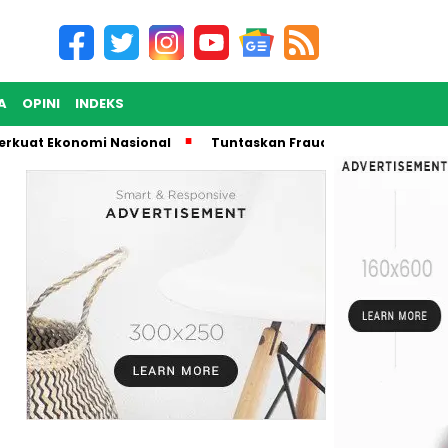
A
OPINI
INDEKS
 Ekonomi Nasional
Tuntaskan Fraud, Pegadaian Berkomitm